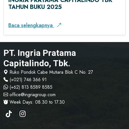
INGRIA PRATAMA CAPITALINDO TBK
TAHUN BUKU 2025
Baca selengkapnya
PT. Ingria Pratama
Capitalindo, Tbk.
Ruko Pondok Cabe Mutiara Blok C No. 27
(+021) 746 366 91
(+62) 813 8589 8585
office@ingriagroup.com
Week Days: 08.30 to 17.30