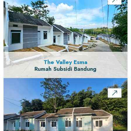
The Valley Esma
Rumah Subsidi Bandung