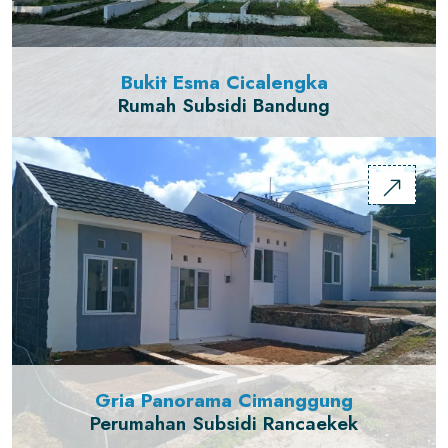
Bukit Esma Cicalengka
Rumah Subsidi Bandung
Gria Panorama Cimanggung
Perumahan Subsidi Rancaekek