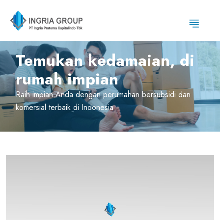
Temukan kedamaian, di
rumah impian
Raih impian Anda dengan perumahan bersubsidi dan
komersial terbaik di Indonesia